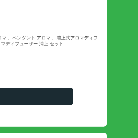
防 アロマ 、ペンダント アロマ 、浦上式アロマディフ
ロマディフューザー 浦上 セット