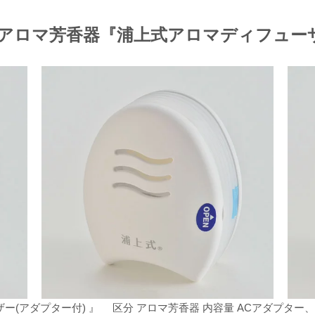
アロマ芳香器『浦上式アロマディフューザ
ー(アダプター付) 』 区分 アロマ芳香器 内容量 ACアダプター