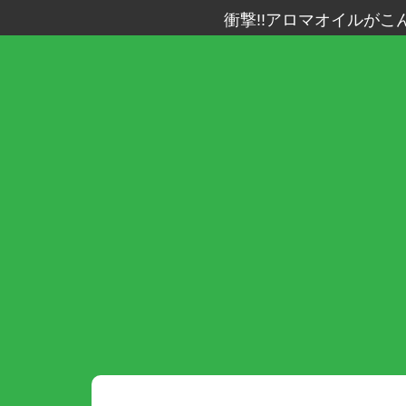
衝撃!!アロマオイルがこ