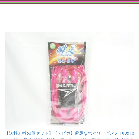
【送料無料50個セット】【デビカ】瞬足なわとび ピンク 100516