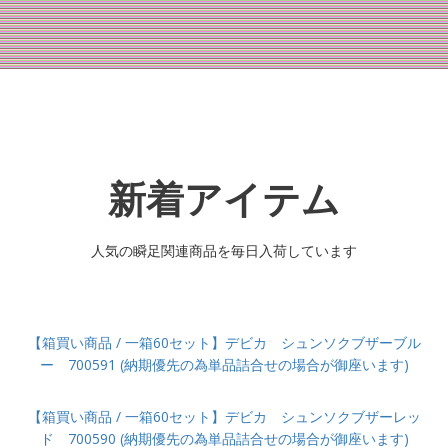
新着アイテム
人気の瞬足関連商品を毎日入荷しています
【箱買い商品 / 一箱60セット】デビカ シュンソクブザーブル
ー 700591 (納期優先の為単品詰合せの場合が御座います)
【箱買い商品 / 一箱60セット】デビカ シュンソクブザーレッ
ド 700590 (納期優先の為単品詰合せの場合が御座います)