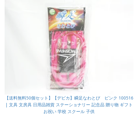
【送料無料50個セット】【デビカ】瞬足なわとび ピンク 100516
| 文具 文房具 日用品雑貨 ステーショナリー 記念品 贈り物 ギフト
お祝い 学校 スクール 子供