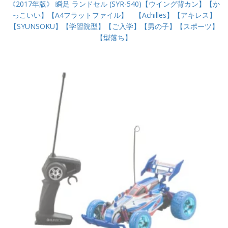
《2017年版》 瞬足 ランドセル (SYR-540)【ウイング背カン】【か
っこいい】【A4フラットファイル】 【Achilles】【アキレス】
【SYUNSOKU】【学習院型】【ご入学】【男の子】【スポーツ】
【型落ち】