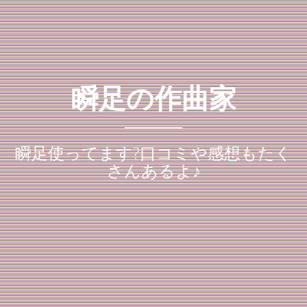
瞬足の作曲家
瞬足使ってます?口コミや感想もたく
さんあるよ♪