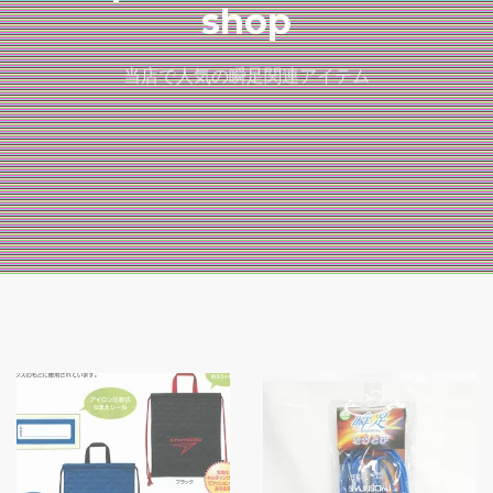
shop
当店で人気の瞬足関連アイテム