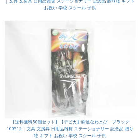
| 文具 文房具 日用品雑貨 ステーショナリー 記念品 贈り物 ギフト
お祝い 学校 スクール 子供
【送料無料50個セット】【デビカ】瞬足なわとび ブラック
100512 | 文具 文房具 日用品雑貨 ステーショナリー 記念品 贈り
物 ギフト お祝い 学校 スクール 子供