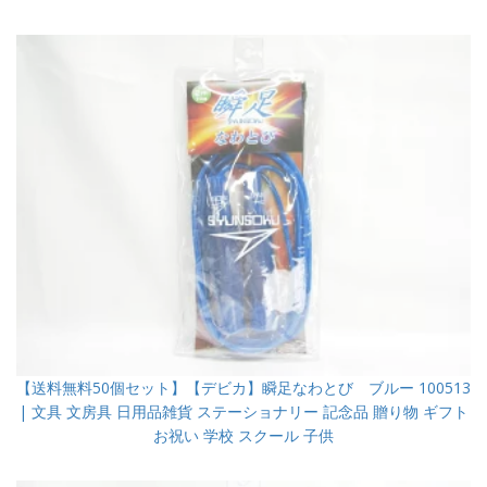
【送料無料50個セット】【デビカ】瞬足なわとび ブルー 100513
| 文具 文房具 日用品雑貨 ステーショナリー 記念品 贈り物 ギフト
お祝い 学校 スクール 子供