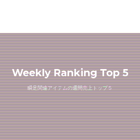
Weekly Ranking Top 5
瞬足関連アイテムの週間売上トップ５