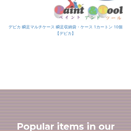
デビカ 瞬足マルチケース 瞬足収納袋・ケース 1カートン 10個
【デビカ】
Popular items in our