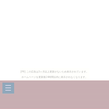
[PR] この広告は3ヶ月以上更新がないため表示されています。
ホームページを更新後24時間以内に表示されなくなります。