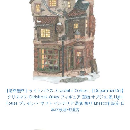
【送料無料】ライトハウス -Cratchit's Corner- 【Department56】
クリスマス Christmas Xmas フィギュア 置物 オブジェ 家 Light
House プレゼント ギフト インテリア 装飾 飾り Enesco社認定 日
本正規総代理店