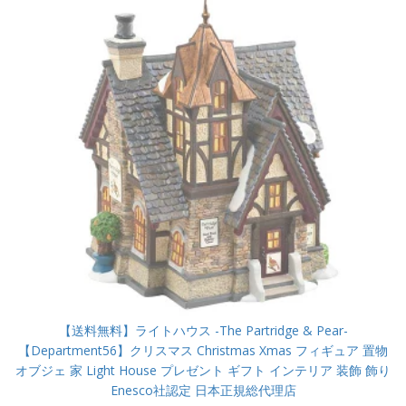
【送料無料】ライトハウス -The Partridge & Pear-
【Department56】クリスマス Christmas Xmas フィギュア 置物
オブジェ 家 Light House プレゼント ギフト インテリア 装飾 飾り
Enesco社認定 日本正規総代理店