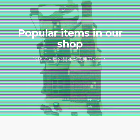
Popular items in our
shop
当店で人気の街並み関連アイテム