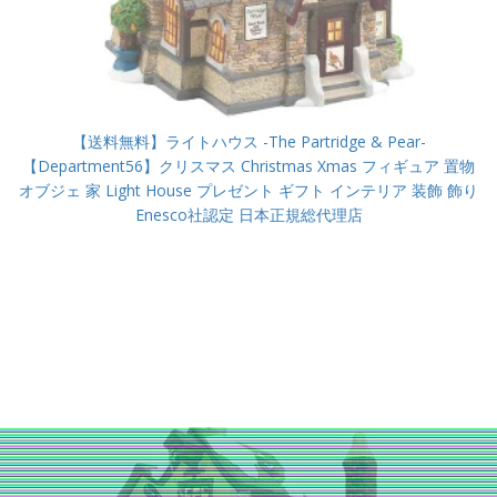
【送料無料】ライトハウス -The Partridge & Pear-
【Department56】クリスマス Christmas Xmas フィギュア 置物
オブジェ 家 Light House プレゼント ギフト インテリア 装飾 飾り
Enesco社認定 日本正規総代理店