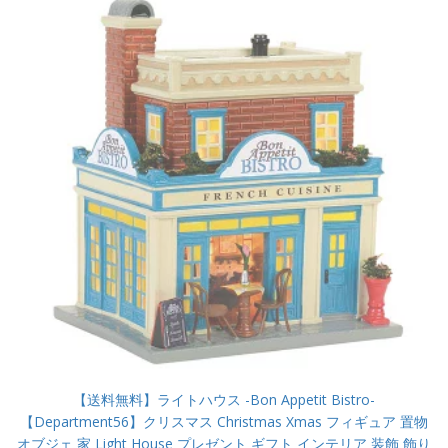
【送料無料】ライトハウス -Bon Appetit Bistro-
【Department56】クリスマス Christmas Xmas フィギュア 置物
オブジェ 家 Light House プレゼント ギフト インテリア 装飾 飾り