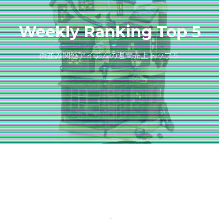
Weekly Ranking Top 5
街並み関連アイテムの週間売上トップ５