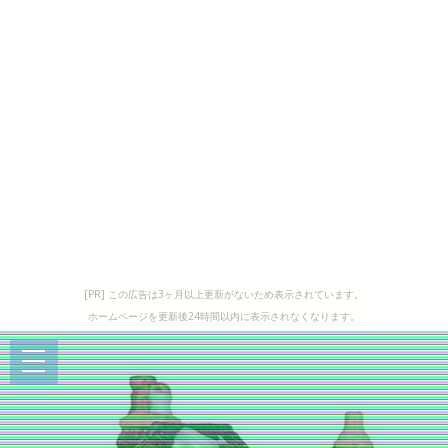
[PR] この広告は3ヶ月以上更新がないため表示されています。
ホームページを更新後24時間以内に表示されなくなります。