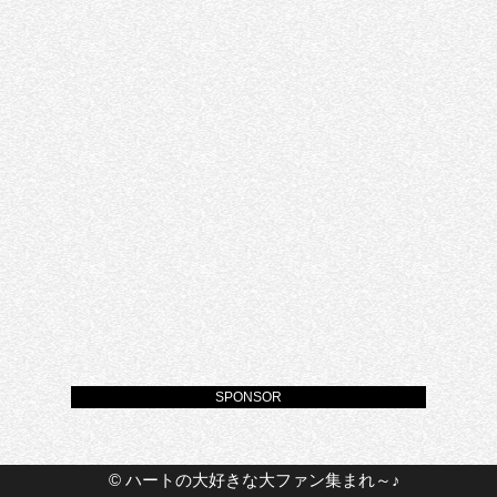
SPONSOR
©
ハートの大好きな大ファン集まれ～♪