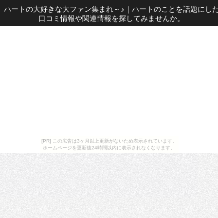
ハートの大好きな大ファン集まれ～♪
｜
ハートのことを話題にし
口コミ情報や関連情報を探してみませんか。
[PR] この広告は3ヶ月以上更新がないため表示されています。
ホームページを更新後24時間以内に表示されなくなります。