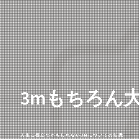
3mもちろん
人生に役立つかもしれない3Mについての知識