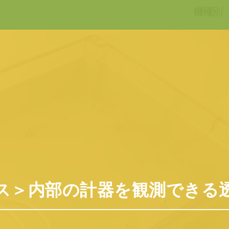
MX4.3M※他の商品と同梱不可
内部の計器を観測できる透明ケース