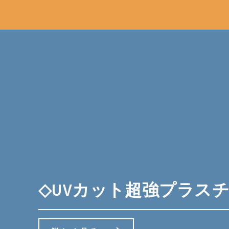
◇UVカット超強プラスチック