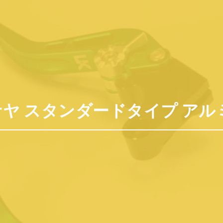
×93mm TYJ-75NE
ユーカナヤ スタンダードタイプ