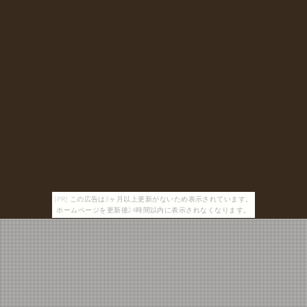
[PR] この広告は3ヶ月以上更新がないため表示されています。
ホームページを更新後24時間以内に表示されなくなります。