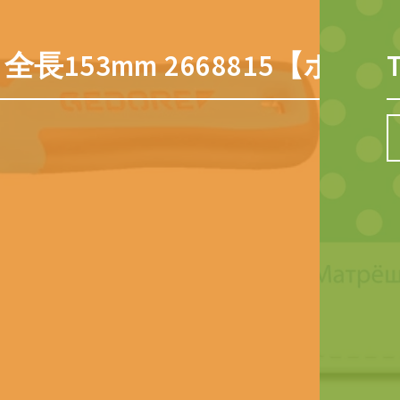
全長153mm 2668815【ポイ