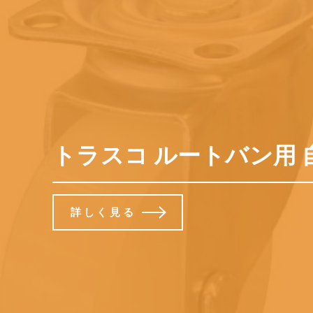
トラスコ ルートバン用 自在キ
詳しく見る