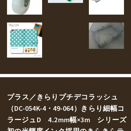
プラス／きらりプチデコラッシュ
（DC-054K-4・49-064）きらり細幅コ
ラージュD 4.2mm幅×3m シリーズ