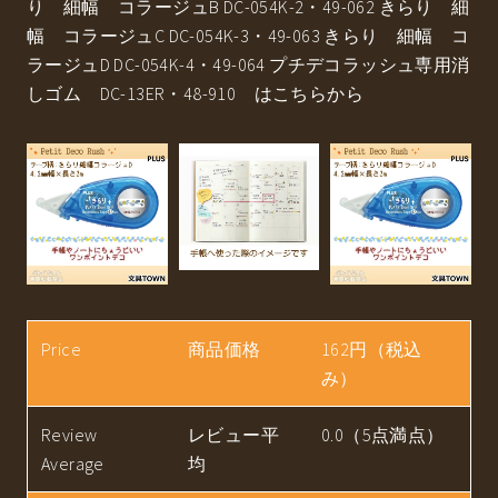
り 細幅 コラージュB DC-054K-2・49-062 きらり 細
幅 コラージュC DC-054K-3・49-063 きらり 細幅 コ
ラージュD DC-054K-4・49-064 プチデコラッシュ専用消
しゴム DC-13ER・48-910 はこちらから
Price
商品価格
162円（税込
み）
Review
レビュー平
0.0（5点満点）
Average
均