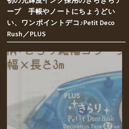
初の光輝度インク採用のきらきらテ
ープ 手帳やノートにちょうどい
い、ワンポイントデコ♪Petit Deco
Rush／PLUS