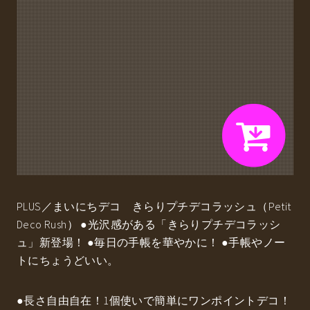
PLUS／まいにちデコ きらりプチデコラッシュ（Petit
Deco Rush） ●光沢感がある「きらりプチデコラッシ
ュ」新登場！ ●毎日の手帳を華やかに！ ●手帳やノー
トにちょうどいい。
●長さ自由自在！1個使いで簡単にワンポイントデコ！