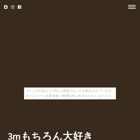
[PR] この広告は3ヶ月以上更新がないため表示されています。
ホームページを更新後24時間以内に表示されなくなります。
3mもちろん大好き