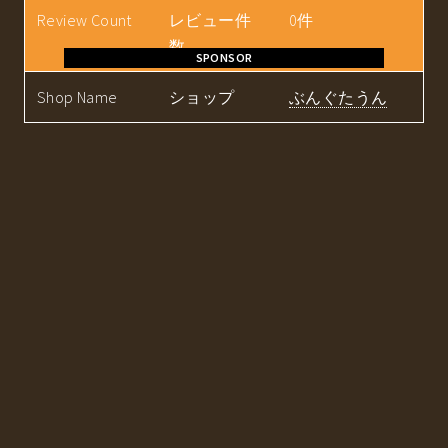
Review Count
レビュー件
0件
数
SPONSOR
Shop Name
ショップ
ぶんぐたうん
購入する
3m
関連ツイート