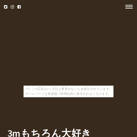
[PR] この広告は3ヶ月以上更新がないため表示されています。
ホームページを更新後24時間以内に表示されなくなります。
3mもちろん大好き