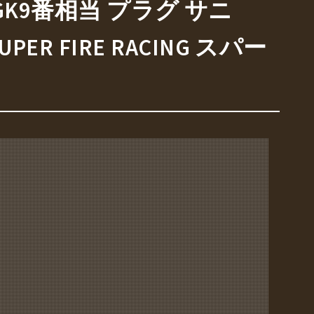
GK9番相当 プラグ サニ
PER FIRE RACING スパー