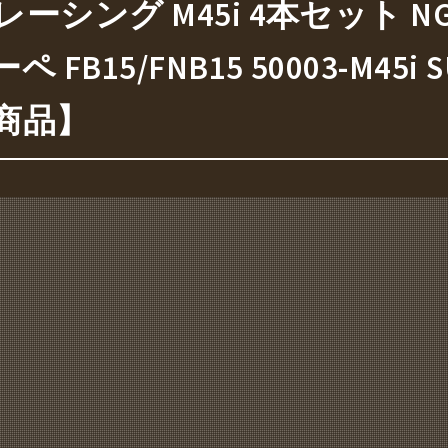
ーシング M45i 4本セット N
15/FNB15 50003-M45i SU
商品】