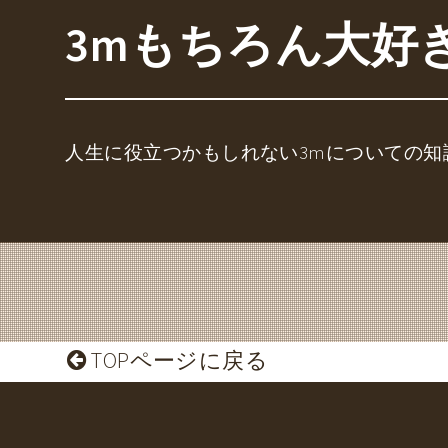
3mもちろん大好
人生に役立つかもしれない3mについての知
TOPページに戻る