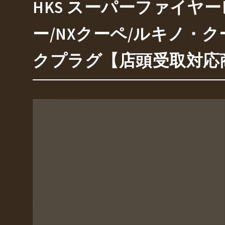
HKS スーパーファイヤーレ
ー/NXクーペ/ルキノ・クーペ FB
クプラグ【店頭受取対応