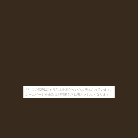
[PR] この広告は3ヶ月以上更新がないため表示されています。
ホームページを更新後24時間以内に表示されなくなります。