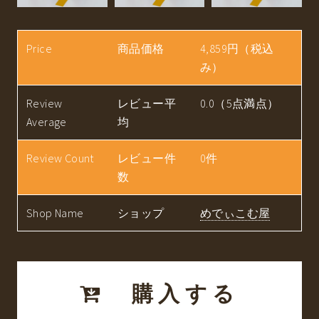
Price
商品価格
4,859円（税込
み）
Review
レビュー平
0.0（5点満点）
Average
均
Review Count
レビュー件
0件
数
Shop Name
ショップ
めでぃこむ屋
購入する