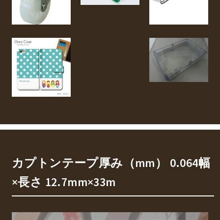
カプトンテープ厚み（mm） 0.064幅
×長さ 12.7mm×33m