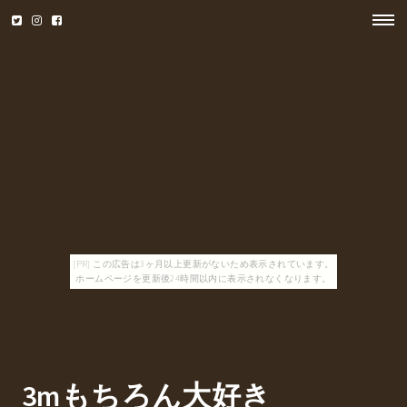
[PR] この広告は3ヶ月以上更新がないため表示されています。
ホームページを更新後24時間以内に表示されなくなります。
3mもちろん大好き