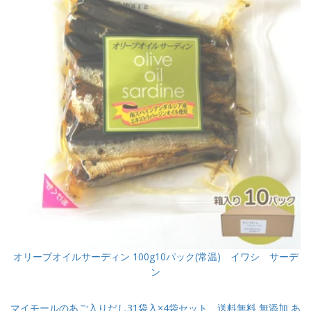
オリーブオイルサーディン 100g10パック(常温) イワシ サーデ
ン
マイモールのあご入りだし31袋入×4袋セット 送料無料 無添加 あ