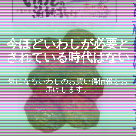
今ほどいわしが必要と
されている時代はない
気になるいわしのお買い得情報をお
届けします。