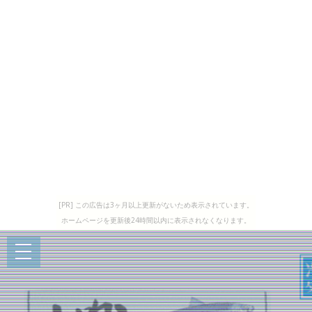
[PR] この広告は3ヶ月以上更新がないため表示されています。
ホームページを更新後24時間以内に表示されなくなります。